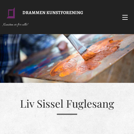
DRAMMEN KUNSTFORENING
Kunsten er for alle!
Liv Sissel Fuglesang