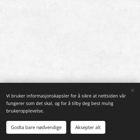
Vi bruker informasjonskapsler for å sikre at nettsiden vår
fungerer som det skal, og for å tilby deg best mulig
brukeropplevelse.
Alle rettigheter tilhører Drammen kunstforening 2022
Godta bare nødvendige
Aksepter alt
Informasjonskapsler